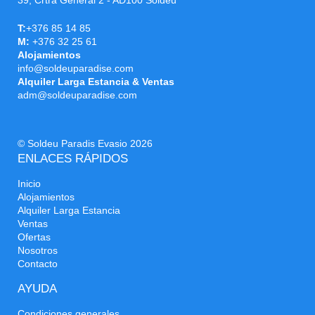
39, Crtra General 2 - AD100 Soldeu
T:
+376 85 14 85
M:
+376 32 25 61
Alojamientos
info@soldeuparadise.com
Alquiler Larga Estancia & Ventas
adm@soldeuparadise.com
© Soldeu Paradis Evasio 2026
ENLACES RÁPIDOS
Inicio
Alojamientos
Alquiler Larga Estancia
Ventas
Ofertas
Nosotros
Contacto
AYUDA
Condiciones generales