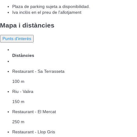
Plaza de parking sujeta a disponibilidad.
Iva inclòs en el preu de l'allotjament
Mapa i distàncies
Punts d'interès
Distàncies
Restaurant - Sa Terrasseta
100 m
Riu - Valira
150 m
Restaurant - El Mercat
250 m
Restaurant - Llop Gris