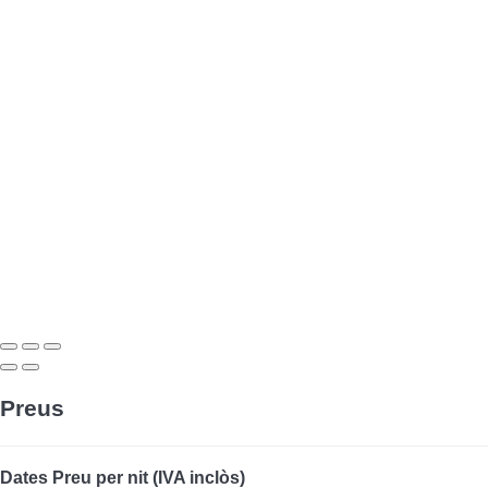
Preus
Dates
Preu per nit (IVA inclòs)