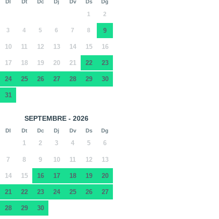
Dl
Dt
Dc
Dj
Dv
Ds
Dg
1
2
3
4
5
6
7
8
9
10
11
12
13
14
15
16
17
18
19
20
21
22
23
24
25
26
27
28
29
30
31
SEPTEMBRE - 2026
Dl
Dt
Dc
Dj
Dv
Ds
Dg
1
2
3
4
5
6
7
8
9
10
11
12
13
14
15
16
17
18
19
20
21
22
23
24
25
26
27
28
29
30