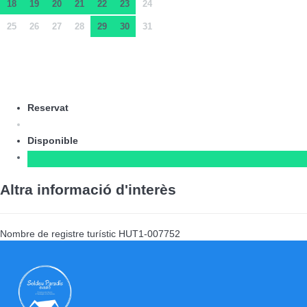
18
19
20
21
22
23
24
25
26
27
28
29
30
31
Reservat
Disponible
Altra informació d'interès
Nombre de registre turístic
HUT1-007752