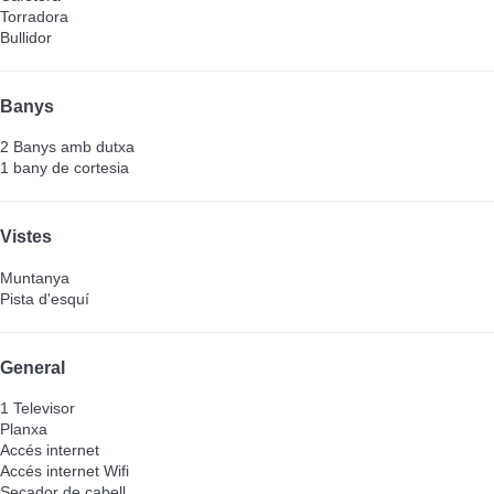
Torradora
Bullidor
Banys
2 Banys amb dutxa
1 bany de cortesia
Vistes
Muntanya
Pista d'esquí
General
1 Televisor
Planxa
Accés internet
Accés internet
Wifi
Secador de cabell