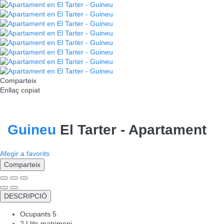
Comparteix
Enllaç copiat
Guineu
El Tarter -
Apartament
Afegir a favorits
Comparteix
DESCRIPCIÓ
Ocupants
5
2 Llits matrimoni