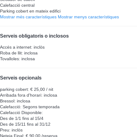
Calefacció central
Parking cobert en mateix edifici
Mostrar més característiques
Mostrar menys característiques
Serveis obligatoris o inclosos
Accés a internet: inclòs
Roba de llit: inclosa
Tovalloles: inclosa
Serveis opcionals
parking cobert: € 25,00 / nit
Arribada fora d'horari: inclosa
Bressol: inclosa
Calefacció: Segons temporada
Calefacció
Disponible:
Des de 1/1 fins al 15/4
Des de 15/11 fins al 31/12
Preu: inclòs
Neteja Final: € 90,00 /reserva