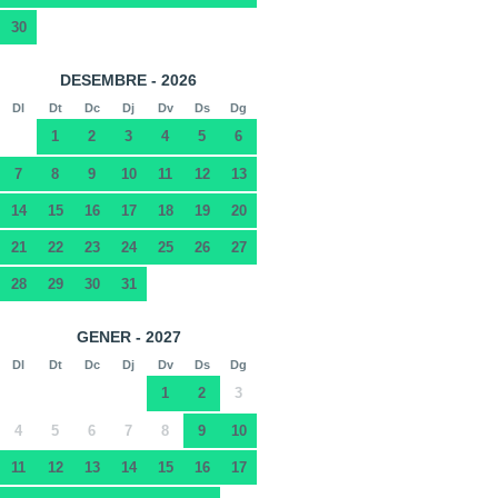
30
DESEMBRE - 2026
Dl
Dt
Dc
Dj
Dv
Ds
Dg
1
2
3
4
5
6
7
8
9
10
11
12
13
14
15
16
17
18
19
20
21
22
23
24
25
26
27
28
29
30
31
GENER - 2027
Dl
Dt
Dc
Dj
Dv
Ds
Dg
1
2
3
4
5
6
7
8
9
10
11
12
13
14
15
16
17