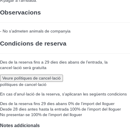
A pagar a l'arribada.
Observacions
- No s’admeten animals de companyia
Condicions de reserva
Des de la reserva fins a 29 dies dies abans de l'entrada, la
cancel·lació serà gratuïta
Veure polítiques de cancel·lació
polítiques de cancel·lació
En cas d'anul·lació de la reserva, s'aplicaran les següents condicions
Des de la reserva fins 29 dies abans
0% de l’import del lloguer
Desde 28 dies antes hasta la entrada
100% de l’import del lloguer
No presentar-se
100% de l’import del lloguer
Notes addicionals