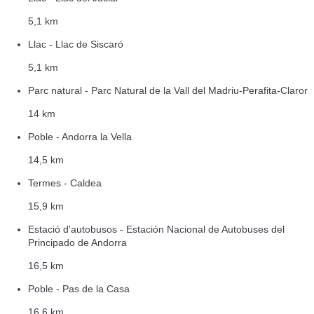
5,1 km
Llac - Llac de Siscaró
5,1 km
Parc natural - Parc Natural de la Vall del Madriu-Perafita-Claror
14 km
Poble - Andorra la Vella
14,5 km
Termes - Caldea
15,9 km
Estació d'autobusos - Estación Nacional de Autobuses del
Principado de Andorra
16,5 km
Poble - Pas de la Casa
16,6 km