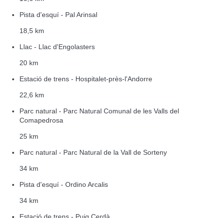
Pista d'esquí - Pal Arinsal
18,5 km
Llac - Llac d'Engolasters
20 km
Estació de trens - Hospitalet-près-l'Andorre
22,6 km
Parc natural - Parc Natural Comunal de les Valls del
Comapedrosa
25 km
Parc natural - Parc Natural de la Vall de Sorteny
34 km
Pista d'esquí - Ordino Arcalis
34 km
Estació de trens - Puig Cerdà