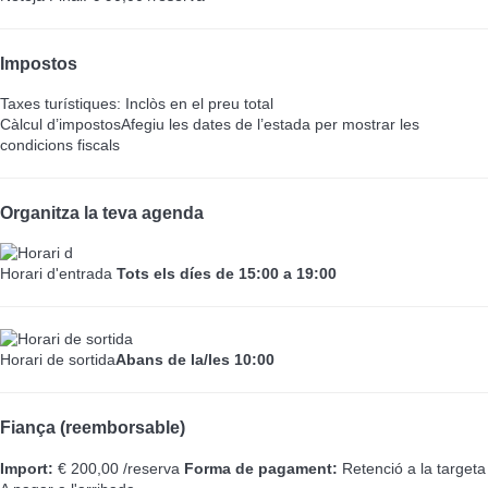
Impostos
Taxes turístiques: Inclòs en el preu total
Càlcul d’impostos
Afegiu les dates de l’estada per mostrar les
condicions fiscals
Organitza la teva agenda
Horari d'entrada
Tots els díes de 15:00 a 19:00
Horari de sortida
Abans de la/les 10:00
Fiança (reemborsable)
Import:
€ 200,00 /reserva
Forma de pagament:
Retenció a la targeta