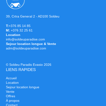
39, Crtra General 2 - AD100 Soldeu
T:
+376 85 14 85
M:
+376 32 25 61
Location
info@soldeuparadise.com
Sejour location longue & Vente
adm@soldeuparadise.com
© Soldeu Paradis Evasio 2026
LIENS RAPIDES
Accueil
Location
Sejour location longue
Vente
Offres
À propos
Contact