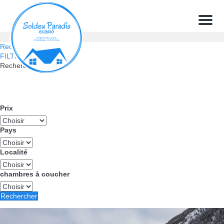
Menu
Rechercher
FILTRES
Rechercher
Prix
Pays
Localité
chambres à coucher
Rechercher