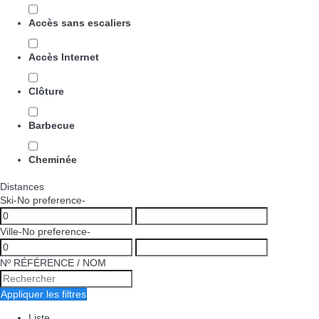
Accès sans escaliers
Accès Internet
Clôture
Barbecue
Cheminée
Distances
Ski
-No preference-
Ville
-No preference-
Nº RÉFÉRENCE / NOM
Appliquer les filtres
Liste