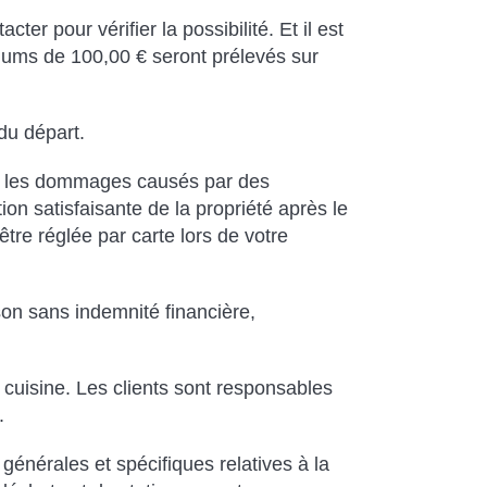
r pour vérifier la possibilité. Et il est
nimums de 100,00 € seront prélevés sur
 du départ.
tre les dommages causés par des
ion satisfaisante de la propriété après le
être réglée par carte lors de votre
son sans indemnité financière,
 cuisine. Les clients sont responsables
.
générales et spécifiques relatives à la