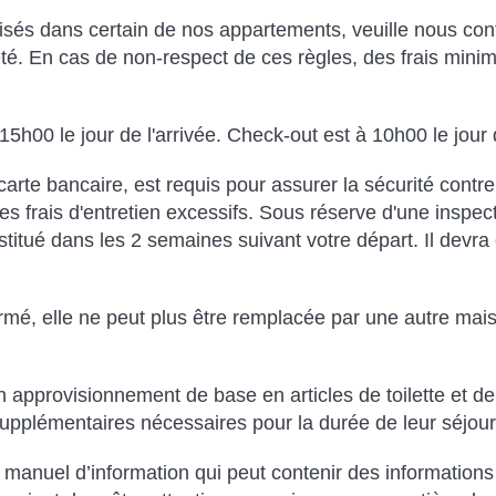
s dans certain de nos appartements, veuille nous contacte
priété. En cas de non-respect de ces règles, des frais mi
 15h00 le jour de l'arrivée. Check-out est à 10h00 le jour
carte bancaire, est requis pour assurer la sécurité con
les frais d'entretien excessifs. Sous réserve d'une inspect
titué dans les 2 semaines suivant votre départ. Il devra 
irmé, elle ne peut plus être remplacée par une autre mai
.
 approvisionnement de base en articles de toilette et de
s supplémentaires nécessaires pour la durée de leur séjour
manuel d’information qui peut contenir des informations 