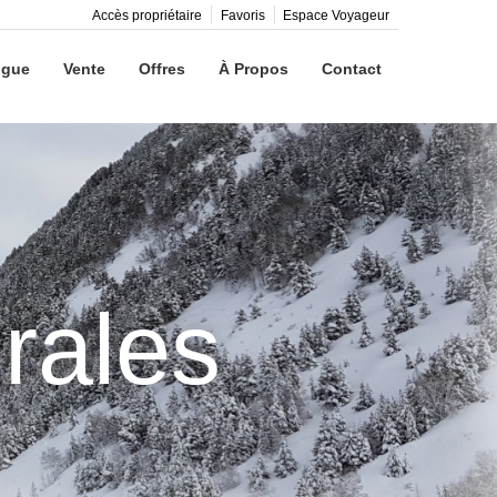
Accès propriétaire
Favoris
Espace Voyageur
ngue
Vente
Offres
À Propos
Contact
rales