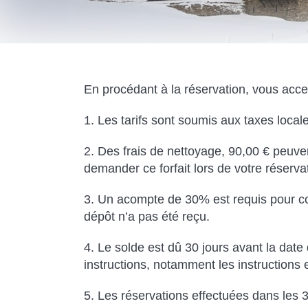
En procédant à la réservation, vous acce
1. Les tarifs sont soumis aux taxes local
2. Des frais de nettoyage, 90,00 € peuv
demander ce forfait lors de votre réserva
3. Un acompte de 30% est requis pour con
dépôt n’a pas été reçu.
4. Le solde est dû 30 jours avant la date
instructions, notamment les instructions e
5. Les réservations effectuées dans les 30