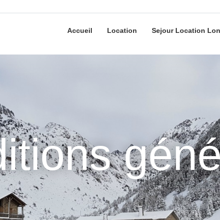
Accueil
Location
Sejour Location Lo
itions géné