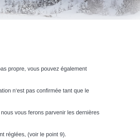
u pas propre, vous pouvez également
tion n’est pas confirmée tant que le
, nous vous ferons parvenir les dernières
 réglées, (voir le point 9).