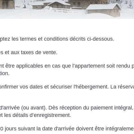
ptez les termes et conditions décrits ci-dessous.
es et aux taxes de vente.
ent être applicables en cas que l’appartement soit rend
tion.
firmer vos dates et sécuriser l'hébergement. La réserva
 d'arrivée (ou avant). Dès réception du paiement intégral
t les détails d’enregistrement.
 jours suivant la date d'arrivée doivent être intégralement