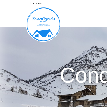
Français
Cond